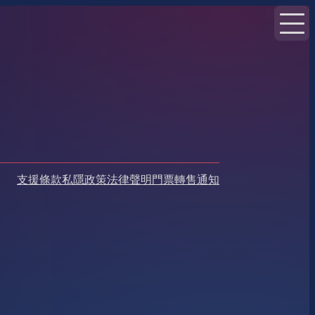
支援
條款
私隱政策
法律聲明
門票轉售通知