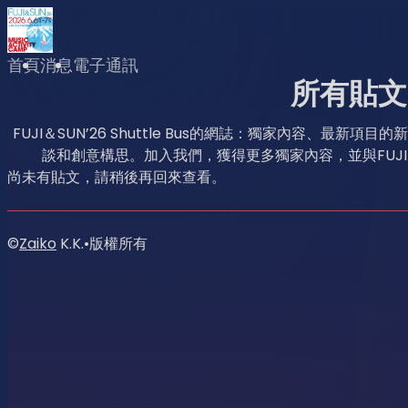
首頁
消息
電子通訊
所有貼文
FUJI＆SUN’26 Shuttle Bus的網誌：獨家內容、最
談和創意構思。加入我們，獲得更多獨家內容，並與FUJI＆SUN
尚未有貼文，請稍後再回來查看。
©
Zaiko
K.K.
•
版權所有